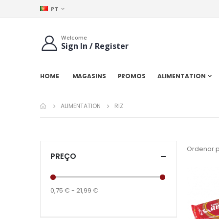
IDIOMA
PT
Welcome
Sign In / Register
HOME
MAGASINS
PROMOS
ALIMENTATION
ALIMENTATION
RIZ
Ordenar 
PREÇO
0,75 € - 21,99 €