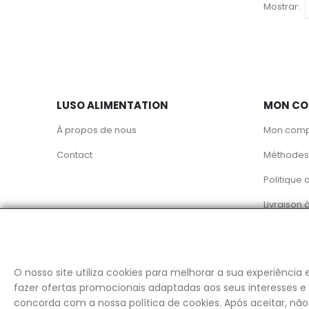
Mostrar
LUSO ALIMENTATION
MON CO
À propos de nous
Mon com
Contact
Méthodes
Politique 
Livraison 
© Luso
O nosso site utiliza cookies para melhorar a sua experiência
fazer ofertas promocionais adaptadas aos seus interesses e 
concorda com a nossa política de cookies. Após aceitar, n