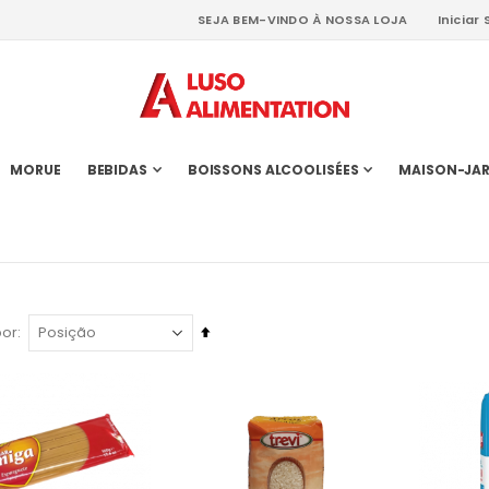
SEJA BEM-VINDO À NOSSA LOJA
Iniciar
MORUE
BEBIDAS
BOISSONS ALCOOLISÉES
MAISON-JAR
Definir
por
Ordenação
Decrescente