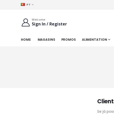
IDIOMA
PT
Welcome
Sign In / Register
HOME
MAGASINS
PROMOS
ALIMENTATION
Clien
Se já pos