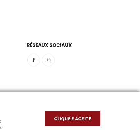
RÉSEAUX SOCIAUX
mpany
CLIQUE E ACEITE
o,
ar