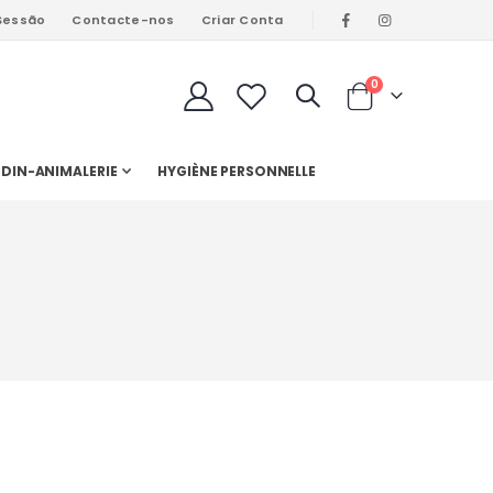
 Sessão
Contacte-nos
Criar Conta
artigos
0
Cart
DIN-ANIMALERIE
HYGIÈNE PERSONNELLE