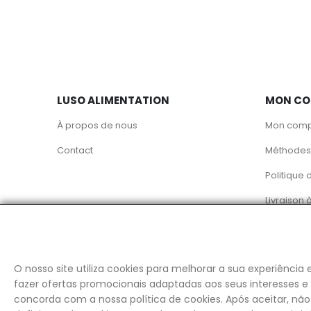
LUSO ALIMENTATION
MON CO
À propos de nous
Mon com
Contact
Méthodes
Politique 
Livraison 
© Luso
O nosso site utiliza cookies para melhorar a sua experiência
fazer ofertas promocionais adaptadas aos seus interesses e 
concorda com a nossa política de cookies. Após aceitar, n