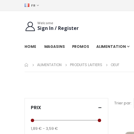
LANGUE
FR
Welcome
Sign In / Register
HOME
MAGASINS
PROMOS
ALIMENTATION
ALIMENTATION
PRODUITS LAITIERS
OEUF
Trier par
PRIX
1,89 € - 3,59 €