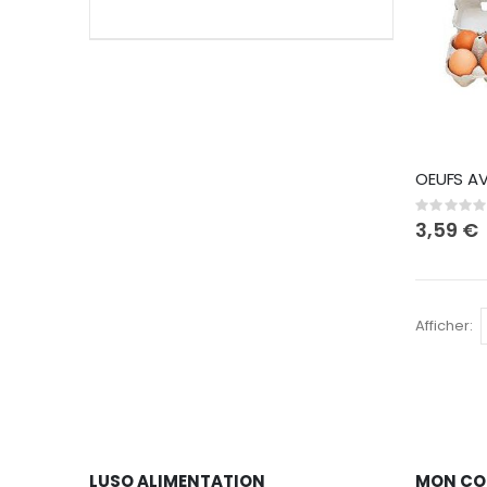
Rating:
0%
3,59 €
Afficher
LUSO ALIMENTATION
MON CO