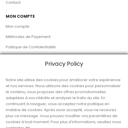
Contact
MON COMPTE
Mon compte
Méthodes de Payement
Politique de Confidentialité
Livraison à Domicile
Privacy Policy
RÉSEAUX SOCIAUX
Notre site utilise des cookies pour améliorer votre expérience
et nos services. Nous utilisons des cookies pour personnaliser
le contenu, vous proposer des offres promotionnelles
adaptées à vos intérêts et analyser le trafic du site. En
continuant à naviguer, vous acceptez notre politique en
matière de cookies. Après avoir accepté, vous ne recevrez
© Luso Alimentation
plus ce message. Vous pouvez modifier vos paramètres de
cookies à tout moment. Pour plus d'informations, veuillez nous
contacter.
Ici
.