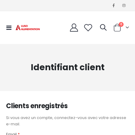
articles
0
Affichage
Cart
navigation
Identifiant client
Clients enregistrés
Si vous avez un compte, connectez-vous avec votre adresse
e-mail.
Email