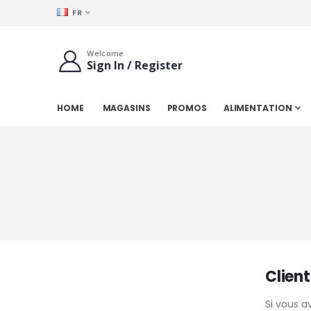
LANGUE
FR
Welcome
Sign In / Register
HOME
MAGASINS
PROMOS
ALIMENTATION
Client
Si vous 