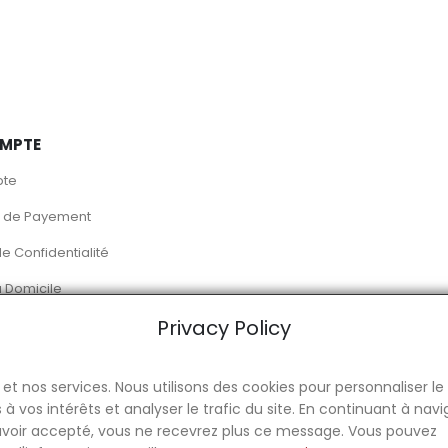
MPTE
pte
 de Payement
de Confidentialité
à Domicile
Privacy Policy
© Luso Alimentation
 et nos services. Nous utilisons des cookies pour personnaliser le
vos intérêts et analyser le trafic du site. En continuant à navi
 avoir accepté, vous ne recevrez plus ce message. Vous pouvez