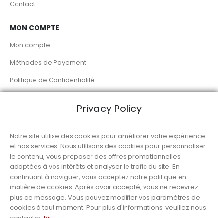
Contact
MON COMPTE
Mon compte
Méthodes de Payement
Politique de Confidentialité
Livraison à Domicile
Privacy Policy
RÉSEAUX SOCIAUX
Notre site utilise des cookies pour améliorer votre expérience
et nos services. Nous utilisons des cookies pour personnaliser
le contenu, vous proposer des offres promotionnelles
adaptées à vos intérêts et analyser le trafic du site. En
continuant à naviguer, vous acceptez notre politique en
matière de cookies. Après avoir accepté, vous ne recevrez
© Luso Alimentation
plus ce message. Vous pouvez modifier vos paramètres de
cookies à tout moment. Pour plus d'informations, veuillez nous
contacter.
Ici
.