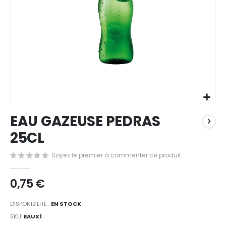
Passer
EAU GAZEUSE PEDRAS
au
début
25CL
de
la
Soyez le premier à commenter ce produit
Galerie
d’images
0,75 €
DISPONIBILITÉ :
EN STOCK
SKU
EAUX1