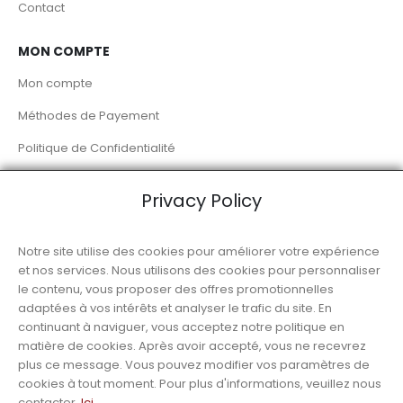
Contact
MON COMPTE
Mon compte
Méthodes de Payement
Politique de Confidentialité
Livraison à Domicile
Privacy Policy
RÉSEAUX SOCIAUX
Notre site utilise des cookies pour améliorer votre expérience
et nos services. Nous utilisons des cookies pour personnaliser
le contenu, vous proposer des offres promotionnelles
adaptées à vos intérêts et analyser le trafic du site. En
continuant à naviguer, vous acceptez notre politique en
matière de cookies. Après avoir accepté, vous ne recevrez
© Luso Alimentation
plus ce message. Vous pouvez modifier vos paramètres de
cookies à tout moment. Pour plus d'informations, veuillez nous
contacter.
Ici
.