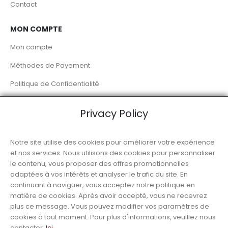
Contact
MON COMPTE
Mon compte
Méthodes de Payement
Politique de Confidentialité
Livraison à Domicile
Privacy Policy
RÉSEAUX SOCIAUX
Notre site utilise des cookies pour améliorer votre expérience
et nos services. Nous utilisons des cookies pour personnaliser
le contenu, vous proposer des offres promotionnelles
adaptées à vos intérêts et analyser le trafic du site. En
continuant à naviguer, vous acceptez notre politique en
matière de cookies. Après avoir accepté, vous ne recevrez
© Luso Alimentation
plus ce message. Vous pouvez modifier vos paramètres de
cookies à tout moment. Pour plus d'informations, veuillez nous
contacter.
Ici
.