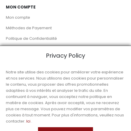
MON COMPTE
Mon compte
Méthodes de Payement
Politique de Confidentialité
Livraison à Domicile
Privacy Policy
RÉSEAUX SOCIAUX
Notre site utilise des cookies pour améliorer votre expérience
et nos services. Nous utilisons des cookies pour personnaliser
le contenu, vous proposer des offres promotionnelles
adaptées à vos intérêts et analyser le trafic du site. En
continuant à naviguer, vous acceptez notre politique en
matière de cookies. Après avoir accepté, vous ne recevrez
© Luso Alimentation
plus ce message. Vous pouvez modifier vos paramètres de
cookies à tout moment. Pour plus d'informations, veuillez nous
contacter.
Ici
.