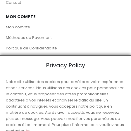
Contact
MON COMPTE
Mon compte
Méthodes de Payement
Politique de Confidentialité
Livraison à Domicile
Privacy Policy
RÉSEAUX SOCIAUX
Notre site utilise des cookies pour améliorer votre expérience
et nos services. Nous utilisons des cookies pour personnaliser
le contenu, vous proposer des offres promotionnelles
adaptées à vos intérêts et analyser le trafic du site. En
continuant à naviguer, vous acceptez notre politique en
matière de cookies. Après avoir accepté, vous ne recevrez
© Luso Alimentation
plus ce message. Vous pouvez modifier vos paramètres de
cookies à tout moment. Pour plus d'informations, veuillez nous
contacter.
Ici
.