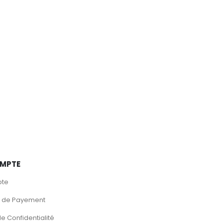
MPTE
pte
 de Payement
de Confidentialité