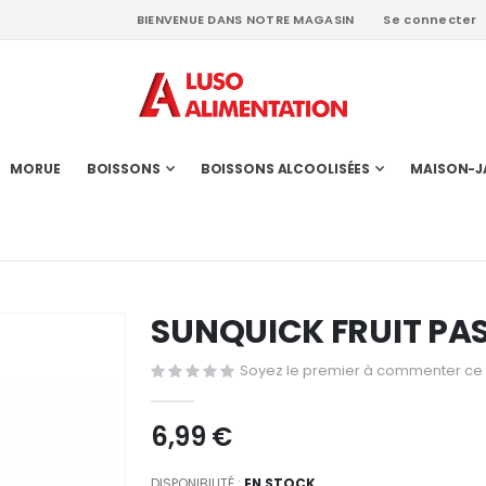
BIENVENUE DANS NOTRE MAGASIN
Se connecter
MORUE
BOISSONS
BOISSONS ALCOOLISÉES
MAISON-J
SUNQUICK FRUIT PA
Soyez le premier à commenter ce 
6,99 €
DISPONIBILITÉ :
EN STOCK