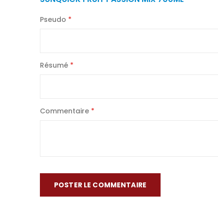
d’images
Pseudo
Résumé
Commentaire
POSTER LE COMMENTAIRE