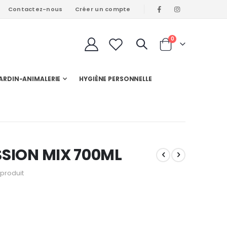
Contactez-nous
Créer un compte
articles
0
Cart
ARDIN-ANIMALERIE
HYGIÈNE PERSONNELLE
SSION MIX 700ML
produit